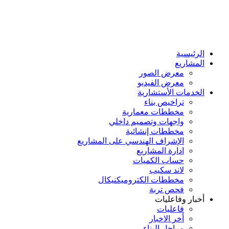
الرئيسية
المشاريع
معرض الصور
معرض الفيديو
الخدمات الأستشارية
تراخيص بناء
مخططات معمارية
واجهات وتصميم داخلي
مخططات إنشائية
الإشراف الهندسي على المشاريع
ادارة المشاريع
حساب الكميات
لاند سكيب
مخططات الكتروميكنيكال
فحص تربة
أخبار وفاعليات
فاعليات
أخر الاخبار
مراحل البناء