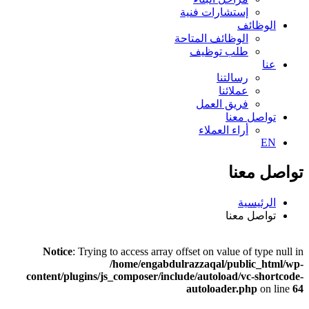
إستشارات فنية
الوظائف
الوظائف المتاحة
طلب توظيف
عنا
رسالتنا
عملائنا
فريق العمل
تواصل معنا
أراء العملاء
EN
تواصل معنا
الرئيسية
تواصل معنا
Notice
: Trying to access array offset on value of type null in
/home/engabdulrazzaqal/public_html/wp-
content/plugins/js_composer/include/autoload/vc-shortcode-
autoloader.php
on line
64